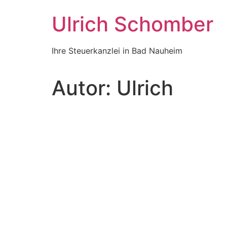
Zum
Ulrich Schomber
Inhalt
wechseln
Ihre Steuerkanzlei in Bad Nauheim
Autor:
Ulrich